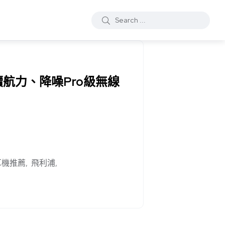
續航力、降噪Pro級無線
耳機推薦
飛利浦