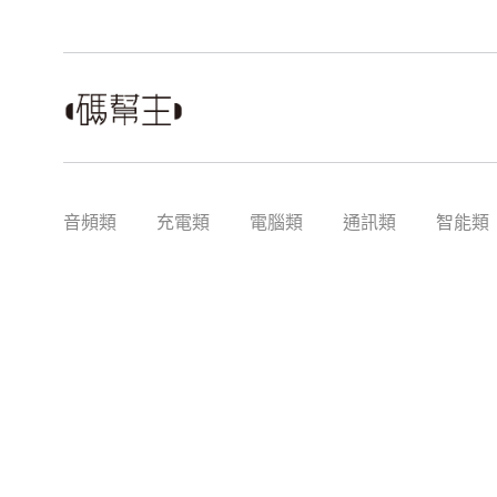
音頻類
充電類
電腦類
通訊類
智能類