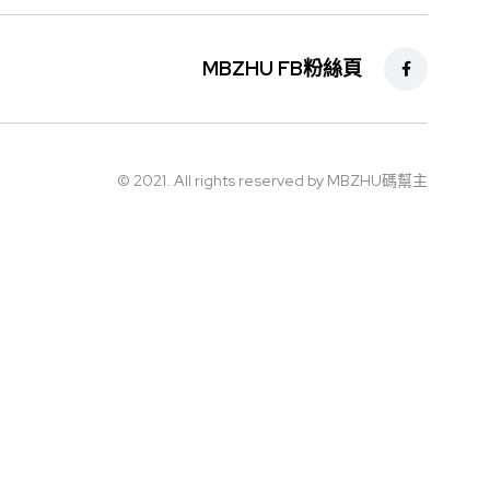
MBZHU FB粉絲頁
© 2021. All rights reserved by MBZHU碼幫主