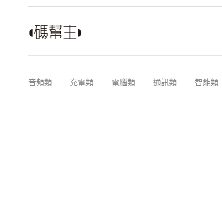
音頻類
充電類
電腦類
通訊類
智能類