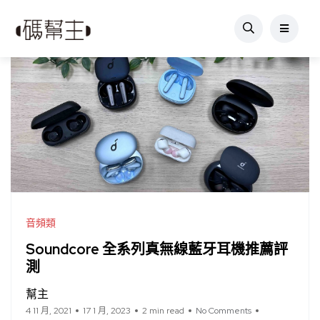
音頻類
Soundcore 全系列真無線藍牙耳機推薦評
測
幫主
4 11 月, 2021
17 1 月, 2023
2 min read
No Comments