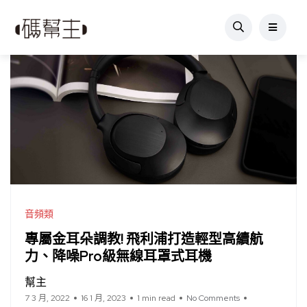
音頻類
專屬金耳朵調教! 飛利浦打造輕型高續航
力、降噪Pro級無線耳罩式耳機
幫主
7 3 月, 2022
16 1 月, 2023
1 min read
No Comments