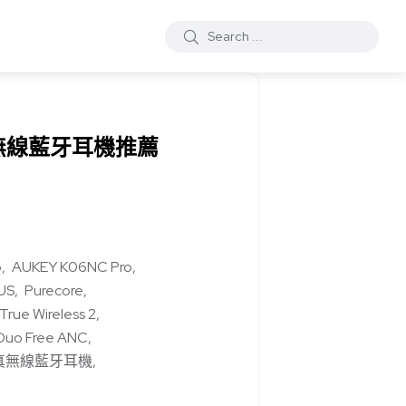
無線藍牙耳機推薦
o
AUKEY K06NC Pro
US
Purecore
ue Wireless 2
 Duo Free ANC
真無線藍牙耳機