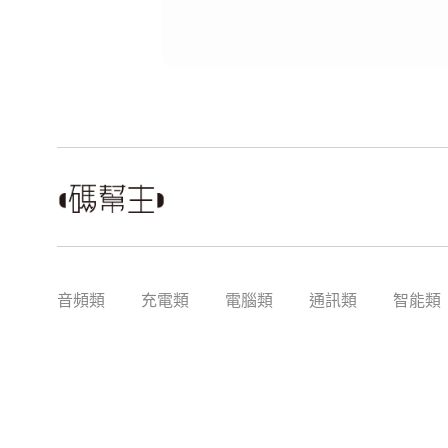
音頻類
充電類
電腦類
通訊類
智能類