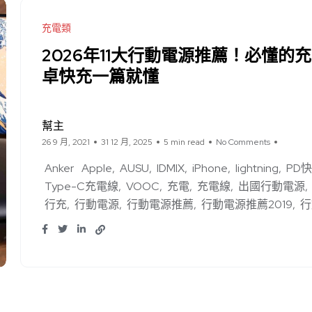
充電類
2026年11大行動電源推薦！必懂的充
卓快充一篇就懂
幫主
26 9 月, 2021
31 12 月, 2025
5 min read
No Comments
Anker
Apple
AUSU
IDMIX
iPhone
lightning
PD
Type-C充電線
VOOC
充電
充電線
出國行動電源
行充
行動電源
行動電源推薦
行動電源推薦2019
行