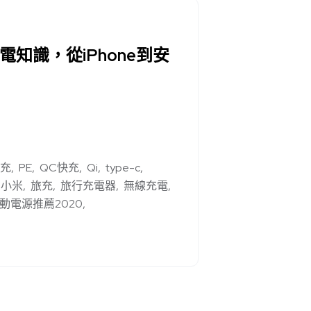
電知識，從iPhone到安
快充
PE
QC快充
Qi
type-c
小米
旅充
旅行充電器
無線充電
動電源推薦2020