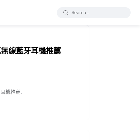
值真無線藍牙耳機推薦
線耳機推薦