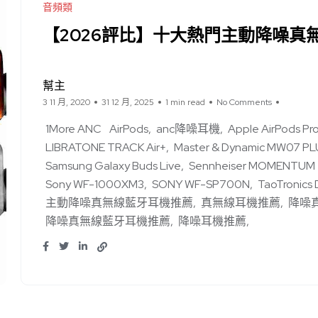
音頻類
【2026評比】十大熱門主動降噪真
幫主
3 11 月, 2020
31 12 月, 2025
1 min read
No Comments
1More ANC
AirPods
anc降噪耳機
Apple AirPods Pr
LIBRATONE TRACK Air+
Master & Dynamic MW07 PL
Samsung Galaxy Buds Live
Sennheiser MOMENTUM Tr
Sony WF-1000XM3
SONY WF-SP700N
TaoTronics
主動降噪真無線藍牙耳機推薦
真無線耳機推薦
降噪
降噪真無線藍牙耳機推薦
降噪耳機推薦