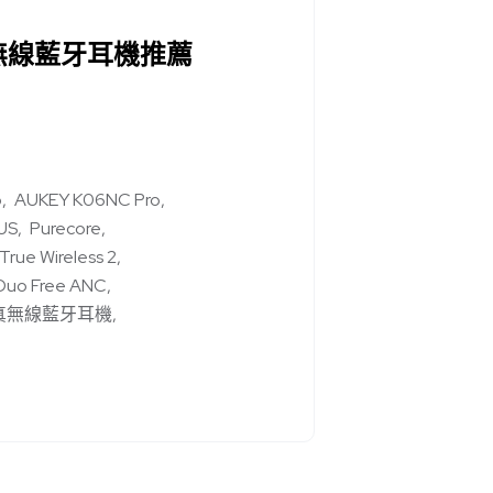
無線藍牙耳機推薦
o
AUKEY K06NC Pro
US
Purecore
ue Wireless 2
 Duo Free ANC
真無線藍牙耳機