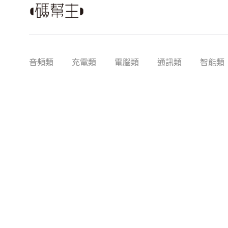
音頻類
充電類
電腦類
通訊類
智能類