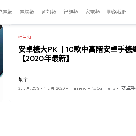
充電類
電腦類
通訊類
智能類
家電類
聯絡我們
通訊類
安卓機大PK 丨10款中高階安卓手
【2020年最新】
幫主
安卓手
25 5 月, 2019
11 2 月, 2020
1 min read
No Comments