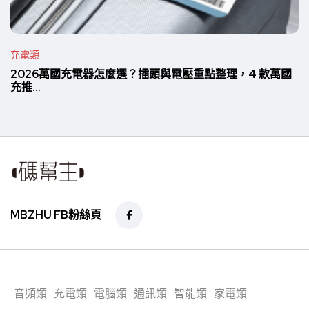
充電類
2026萬國充電器怎麼選？插頭與電壓重點整理，4 款萬國
充推...
MBZHU FB粉絲頁
音頻類
充電類
電腦類
通訊類
智能類
家電類