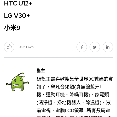
HTC U12+
LG V30+
小米9
422
Likes
幫主
碼幫主最喜歡搜集全世界3C數碼的資
訊了，舉凡音頻類(真無線藍牙耳
機、運動耳機、降噪耳機)、家電類
(清淨機、掃地機器人、除濕機)、液
晶電視、電腦LCD螢幕...所有數碼電