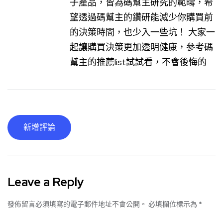
子產品，皆為碼幫主研究的範疇，希
望透過碼幫主的鑽研能減少你購買前
的決策時間，也少入一些坑！ 大家一
起讓購買決策更加透明健康，參考碼
幫主的推薦list試試看，不會後悔的
新增評論
Leave a Reply
發佈留言必須填寫的電子郵件地址不會公開。
必填欄位標示為
*