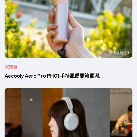
家電類
Aecooly Aero Pro PH01 手持風扇開箱實測...