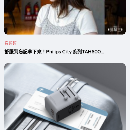
音頻類
舒服到忘記拿下來！Philips City 系列TAH600...