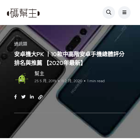
通訊類
安卓機大PK 丨10款中高階安卓手機總體評分
排名與推薦 【2020年最新】
幫主
25 5 月, 2019
11 2 月, 2020
1 min read