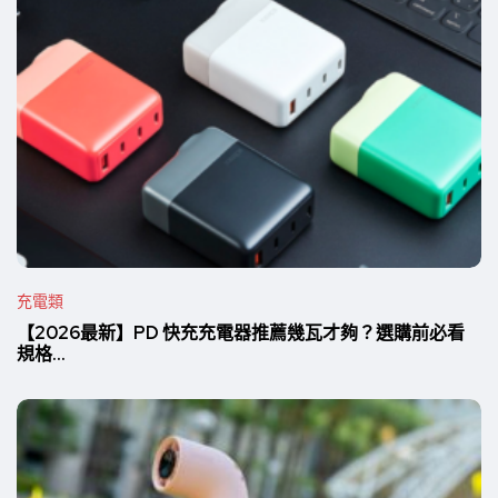
充電類
【2026最新】PD 快充充電器推薦幾瓦才夠？選購前必看
規格...