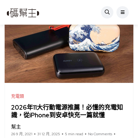
充電類
2026年11大行動電源推薦！必懂的充電知
識，從iPhone到安卓快充一篇就懂
幫主
26 9 月, 2021
31 12 月, 2025
5 min read
No Comments