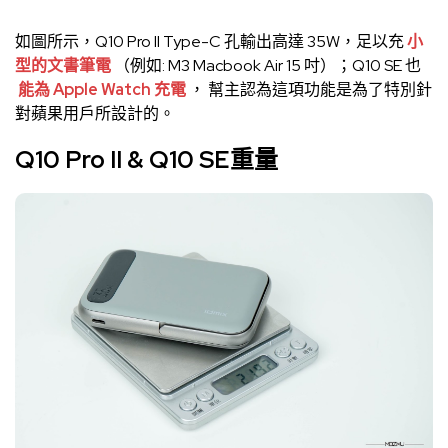
如圖所示，Q10 Pro II Type-C 孔輸出高達 35W，足以充
小
型的文書筆電
（例如: M3 Macbook Air 15 吋）；Q10 SE 也
能為 Apple Watch 充電
， 幫主認為這項功能是為了特別針
對蘋果用戶所設計的。
Q10 Pro II & Q10 SE重量