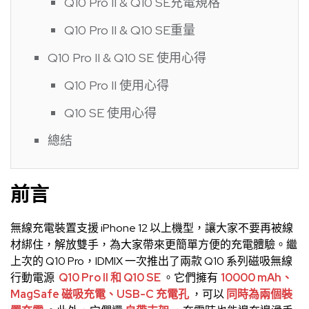
Q10 Pro II & Q10 SE充電規格
Q10 Pro II & Q10 SE重量
Q10 Pro II & Q10 SE 使用心得
Q10 Pro II 使用心得
Q10 SE 使用心得
總結
前言
無線充電裝置支援 iPhone 12 以上機型，讓大家不要再被線
材綁住，解放雙手，為大家帶來更簡單方便的充電體驗。繼
上次的
Q10 Pro
，IDMIX 一次推出了兩款 Q10 系列磁吸無線
行動電源
Q10 Pro II 和 Q10 SE
。它們擁有
10000 mAh、
MagSafe 磁吸充電、USB-C 充電孔
，可以
同時為兩個裝