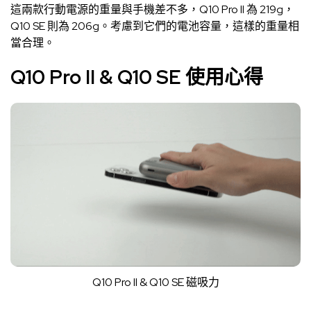
這兩款行動電源的重量與手機差不多，Q10 Pro II 為 219g，
Q10 SE 則為 206g。考慮到它們的電池容量，這樣的重量相
當合理。
Q10 Pro II & Q10 SE 使用心得
Q10 Pro II & Q10 SE 磁吸力