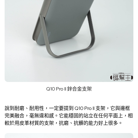
Q10 Pro II 鋅合金支架
說到耐磨、耐用性，一定要提到 Q10 Pro II 支架，它與邊框
完美融合，毫無違和感。它能穩固的站立在任何平面上，相
較於用皮革材質的支架，抗磨、抗髒的能力好上很多。