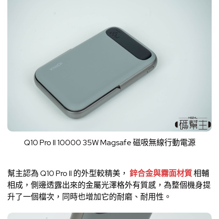
Q10 Pro II 10000 35W Magsafe 磁吸無線行動電源
幫主認為 Q10 Pro II 的外型較精美，
鋅合金與霧面材質
相輔
相成，側邊透露出來的金屬光澤格外有質感，為整個機身提
升了一個檔次，同時也增加它的耐磨、耐用性。