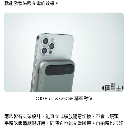
就能激發磁吸充電的效果。
Q10 Pro II & Q10 SE 精準對位
兩款皆有支架設計，能直立或橫放隨意切換，不會卡鏡頭，
平時吃飯追劇很好用，同時它也能充當腳架，自拍時也很好