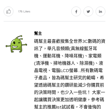
176
Likes
幫主
碼幫主最喜歡搜集全世界3C數碼的資
訊了，舉凡音頻類(真無線藍牙耳
機、運動耳機、降噪耳機)、家電類
(清淨機、掃地機器人、除濕機)、液
晶電視、電腦LCD螢幕...所有數碼電
子產品，皆為碼幫主研究的範疇，希
望透過碼幫主的鑽研能減少你購買前
的決策時間，也少入一些坑！ 大家一
起讓購買決策更加透明健康，參考碼
幫主的推薦list試試看，不會後悔的