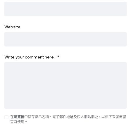
Website
Write your comment here…
*
在
瀏覽器
中儲存顯示名稱、電子郵件地址及個人網站網址，以供下次發佈留
言時使用。