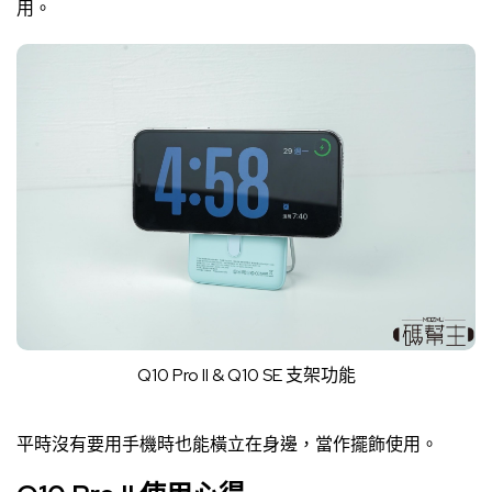
用。
Q10 Pro II & Q10 SE 支架功能
平時沒有要用手機時也能橫立在身邊，當作擺飾使用。