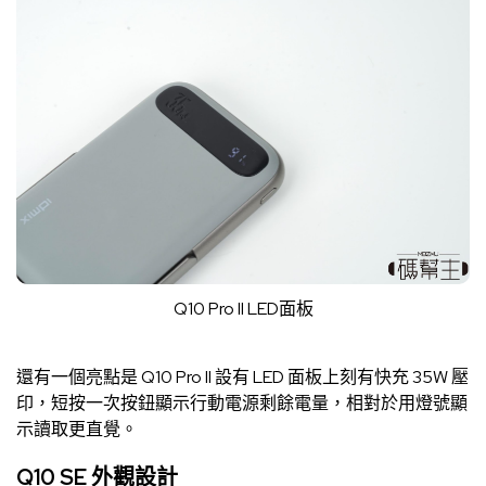
Q10 Pro II LED面板
還有一個亮點是 Q10 Pro II 設有 LED 面板上刻有快充 35W 壓
印，短按一次按鈕顯示行動電源剩餘電量，相對於用燈號顯
示讀取更直覺。
Q10 SE 外觀設計