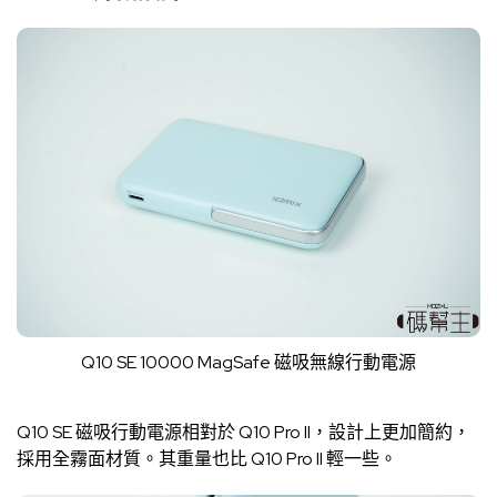
Q10 SE 10000 MagSafe 磁吸無線行動電源
Q10 SE 磁吸行動電源相對於 Q10 Pro II，設計上更加簡約，
採用全霧面材質。其重量也比 Q10 Pro II 輕一些。