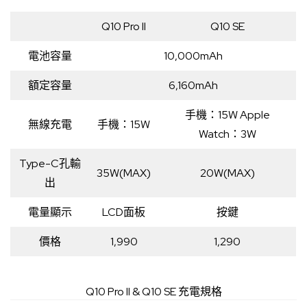
Q10 Pro II
Q10 SE
電池容量
10,000mAh
額定容量
6,160mAh
手機：15W Apple
無線充電
手機：15W
Watch：3W
Type-C孔輸
35W(MAX)
20W(MAX)
出
電量顯示
LCD面板
按鍵
價格
1,990
1,290
Q10 Pro II & Q10 SE 充電規格