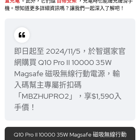
置充電
。此外，它們還
自帶支架
，充電時也能邊充邊滑手
機。想知道更多詳細資訊嗎？讓我們一起深入了解吧！
即日起至 2024/11/5，於智選家官
網購買 Q10 Pro II 10000 35W
Magsafe 磁吸無線行動電源，輸
入碼幫主專屬折扣碼
「MBZHUPRO2」，享$1,590入
手價！
Q10 Pro II 10000 35W Magsafe 磁吸無線行動