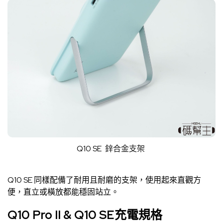
Q10 SE
鋅合金支架
Q10 SE 同樣配備了耐用且耐磨的支架，使用起來直觀方
便，直立或橫放都能穩固站立。
Q10 Pro II & Q10 SE充電規格