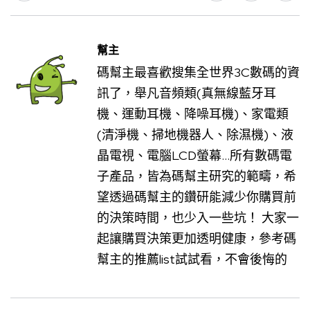
幫主
碼幫主最喜歡搜集全世界3C數碼的資
訊了，舉凡音頻類(真無線藍牙耳
機、運動耳機、降噪耳機)、家電類
(清淨機、掃地機器人、除濕機)、液
晶電視、電腦LCD螢幕...所有數碼電
子產品，皆為碼幫主研究的範疇，希
望透過碼幫主的鑽研能減少你購買前
的決策時間，也少入一些坑！ 大家一
起讓購買決策更加透明健康，參考碼
幫主的推薦list試試看，不會後悔的