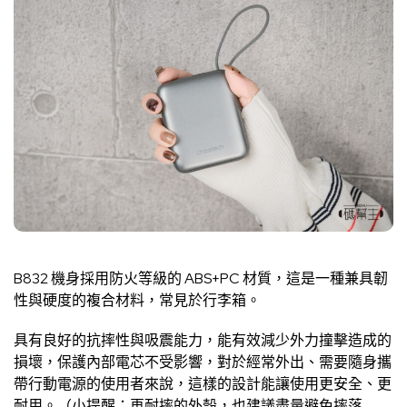
B832 機身採用防火等級的 ABS+PC 材質，這是一種兼具韌
性與硬度的複合材料，常見於行李箱。
具有良好的抗摔性與吸震能力，能有效減少外力撞擊造成的
損壞，保護內部電芯不受影響，對於經常外出、需要隨身攜
帶行動電源的使用者來說，這樣的設計能讓使用更安全、更
耐用。（小提醒：再耐摔的外殼，也建議盡量避免摔落