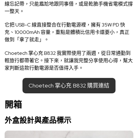
線忘記帶，只能尷尬地跟同事借，或是乾脆手機省電模式撐
一整天。
它把 USB-C 線直接整合在行動電源裡，擁有 35W PD 快
充、10000mAh 容量，重點是體積比信用卡還要小，真正
做到「拿了就走」。
Choetech 掌心充 B832 我實際使用了兩週，從日常通勤到
輕旅行都帶著它。接下來，就讓我完整分享使用心得，幫大
家判斷這款行動電源是否值得入手。
Choetech 掌心充 B832 購買連結
開箱
外盒設計與產品標示