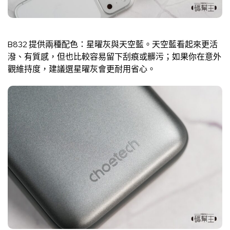
B832 提供兩種配色：星曜灰與天空藍。天空藍看起來更活
潑、有質感，但也比較容易留下刮痕或髒污；如果你在意外
觀維持度，建議選星曜灰會更耐用省心。