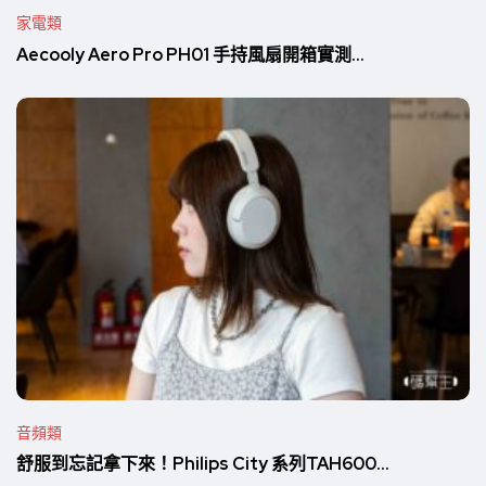
家電類
Aecooly Aero Pro PH01 手持風扇開箱實測...
音頻類
舒服到忘記拿下來！Philips City 系列TAH600...