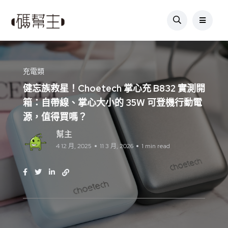
充電類
健忘族救星！Choetech 掌心充 B832 實測開
箱：自帶線、掌心大小的 35W 可登機行動電
源，值得買嗎？
幫主
4 12 月, 2025
11 3 月, 2026
1 min read