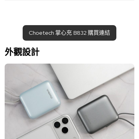
Choetech 掌心充 B832 購買連結
外觀設計