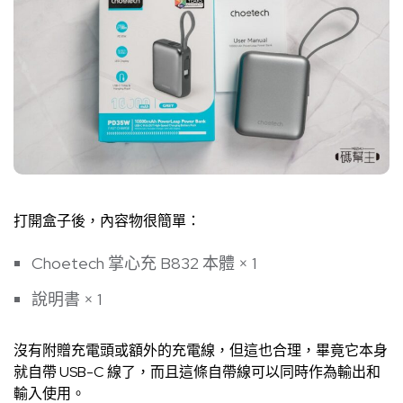
打開盒子後，內容物很簡單：
Choetech 掌心充 B832 本體 × 1
說明書 × 1
沒有附贈充電頭或額外的充電線，但這也合理，畢竟它本身
就自帶 USB-C 線了，而且這條自帶線可以同時作為輸出和
輸入使用。