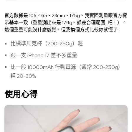
官方數據是 105 × 65 × 23mm、175g，我實際測量跟官方標
示基本一致（重量測出來是 179g，誤差合理範圍…吧！）。
這個重量可能沒什麼感覺，但我換個方式比較你就懂了：
比標準馬克杯（200-250g）輕
跟一支 iPhone 17 差不多重量
比一般 10000mAh 行動電源（通常 200-250g）
輕 20-30%
使用心得