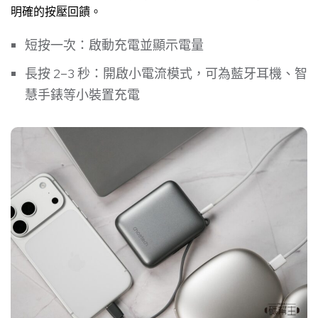
明確的按壓回饋。
短按一次：啟動充電並顯示電量
長按 2–3 秒：開啟小電流模式，可為藍牙耳機、智
慧手錶等小裝置充電