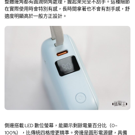
整體邊角都有圓潤倒角處理，握起來完全不刮手。這種細節
在實際使用時會特別有感，長時間拿著也不會有割手感，舒
適度明顯高於一般方正設計。
側邊搭載 LED 數位螢幕，能顯示剩餘電量百分比（0–
100%），比傳統四格燈更精準。旁邊是圓形電源鍵，具備