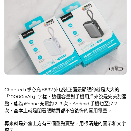
Choetech 掌心充 B832 外包裝正面最顯眼的就是大大的
「10000mAh」字樣，這個容量對手機用戶來說是完美甜蜜
點，能為 iPhone 充電約 2-3 次、Android 手機也至少 2
次，基本上就是閉著眼睛買都不會後悔的實用電量。
再來就是外盒上方有三個重點賣點，用很清楚的圖示和文字
標示：