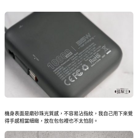
機身表面是磨砂珠光質感，不容易沾指紋，我自己用下來覺
得手感相當細緻，放在包包裡也不太怕刮。