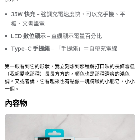
35W 快充
– 強調充電速度快，可以充手機、平
板、文書筆電
LED 數位顯示
– 直觀顯示電量百分比
Type-C 手提繩
– 「手提繩」＝自帶充電線
第一眼看到它的形狀，我立刻想到那種蘇打口味的長條雪糕
（我超愛吃那種）長長方方的，顏色也是那種清爽的淺色
調。又或者說，它看起來也有點像一塊精緻的小肥皂，小小
一個。
內容物