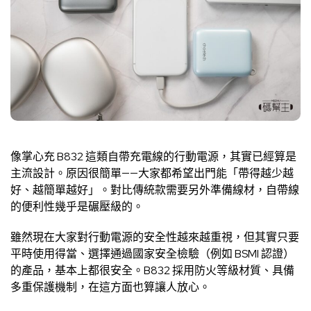
像掌心充 B832 這類自帶充電線的行動電源，其實已經算是
主流設計。原因很簡單——大家都希望出門能「帶得越少越
好、越簡單越好」。對比傳統款需要另外準備線材，自帶線
的便利性幾乎是碾壓級的。
雖然現在大家對行動電源的安全性越來越重視，但其實只要
平時使用得當、選擇通過國家安全檢驗（例如 BSMI 認證）
的產品，基本上都很安全。B832 採用防火等級材質、具備
多重保護機制，在這方面也算讓人放心。