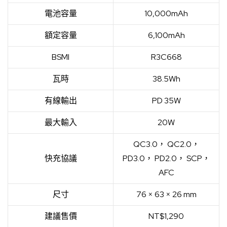
電池容量
10,000mAh
額定容量
6,100mAh
BSMI
R3C668
瓦時
38.5Wh
有線輸出
PD 35W
最大輸入
20W
QC3.0， QC2.0，
快充協議
PD3.0， PD2.0， SCP，
AFC
尺寸
76 × 63 × 26 mm
建議售價
NT$1,290