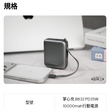
規格
掌心充 B832 PD35W
型號
10000mah行動電源