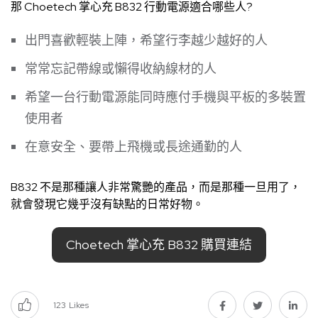
那 Choetech 掌心充 B832 行動電源適合哪些人?
出門喜歡輕裝上陣，希望行李越少越好的人
常常忘記帶線或懶得收納線材的人
希望一台行動電源能同時應付手機與平板的多裝置
使用者
在意安全、要帶上飛機或長途通勤的人
B832 不是那種讓人非常驚艷的產品，而是那種一旦用了，
就會發現它幾乎沒有缺點的日常好物。
Choetech 掌心充 B832 購買連結
123
Likes