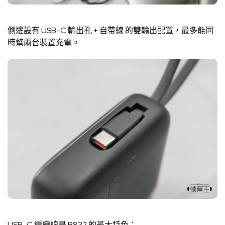
側邊設有 USB-C 輸出孔 + 自帶線 的雙輸出配置，最多能同
時幫兩台裝置充電。
USB-C 編織線是 B832 的最大特色：