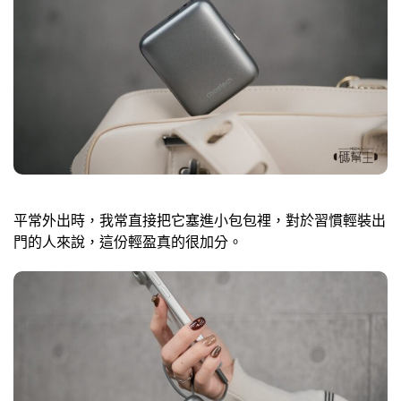
平常外出時，我常直接把它塞進小包包裡，對於習慣輕裝出
門的人來說，這份輕盈真的很加分。