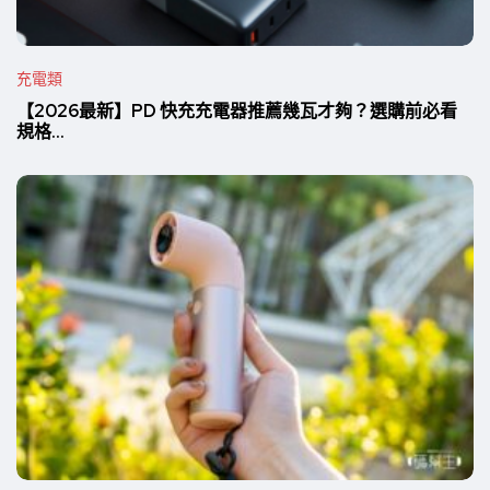
充電類
【2026最新】PD 快充充電器推薦幾瓦才夠？選購前必看
規格...