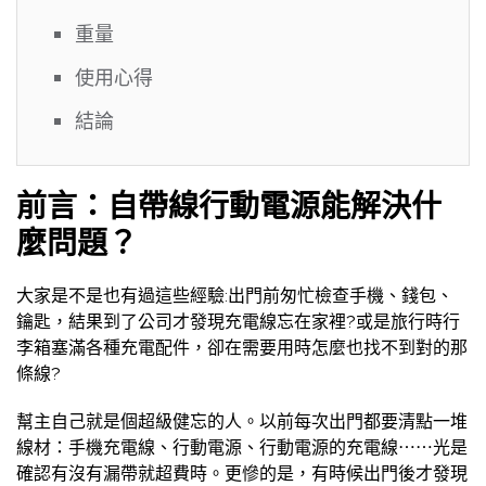
重量
使用心得
結論
前言：自帶線行動電源能解決什
麼問題？
大家是不是也有過這些經驗:出門前匆忙檢查手機、錢包、
鑰匙，結果到了公司才發現充電線忘在家裡?或是旅行時行
李箱塞滿各種充電配件，卻在需要用時怎麼也找不到對的那
條線?
幫主自己就是個超級健忘的人。以前每次出門都要清點一堆
線材：手機充電線、行動電源、行動電源的充電線⋯⋯光是
確認有沒有漏帶就超費時。更慘的是，有時候出門後才發現