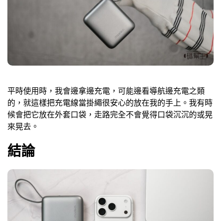
平時使用時，我會邊拿邊充電，可能邊看導航邊充電之類
的，就這樣把充電線當掛繩很安心的放在我的手上。我有時
候會把它放在外套口袋，走路完全不會覺得口袋沉沉的或晃
來晃去。
結論