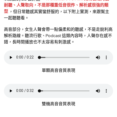
耐聽、人聲取向，不是那種重低音很炸、解析感很強的類
型
，但日常聽感其實蠻舒服的，以下附上實測，來跟幫主
一起聽聽看。
高音部分，女生人聲會帶一點偏柔和的聽感，不是走銳利高
解析路線。聽流行歌、Podcast 這類內容時，人聲存在感不
錯，長時間播放也不太容易有刺激感。
單顆高音音質表現
雙機高音音質表現