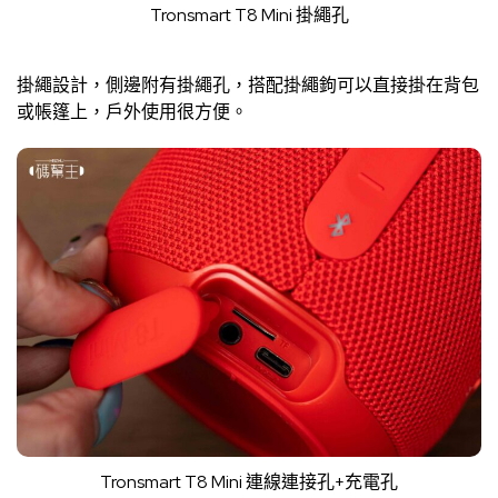
Tronsmart T8 Mini 掛繩孔
掛繩設計，側邊附有掛繩孔，搭配掛繩鉤可以直接掛在背包
或帳篷上，戶外使用很方便。
Tronsmart T8 Mini 連線連接孔+充電孔