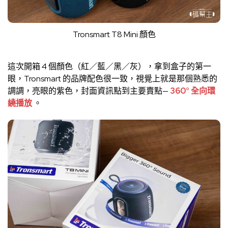
Tronsmart T8 Mini 顏色
這次開箱 4 個顏色（紅／藍／黑／灰），拿到盒子的第一
眼，Tronsmart 的品牌配色很一致，視覺上就是那個熟悉的
調調，亮眼的紫色，封面資訊點到主要賣點—
360° 全向環
繞播放
。