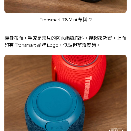
Tronsmart T8 Mini 布料-2
機身布面，手感是常見的防水編織布料，摸起來紮實，上面
印有 Tronsmart 品牌 Logo，低調但辨識度夠。