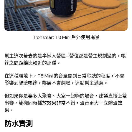
Tronsmart T8 Mini 戶外使用場景
幫主這次帶去的是半懶人營區—營位都是營主規劃過的，帳
篷之間距離比較近的那種。
在這種環境下，T8 Mini 的音量開到日常聆聽的程度，不會
影響到隔壁帳篷，鄰居不會翻臉，這點幫主滿意。
但如果你是要多人聚會、大家一起嗨的場合，建議直接上雙
串聯，雙機同時播放效果非常不錯，聲音更大＋立體聲效
果。
防水實測