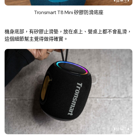
Tronsmart T8 Mini 矽膠防滑底座
機身底部，有矽膠止滑墊，放在桌上、營桌上都不會亂滑，
這個細節幫主覺得做得確實。