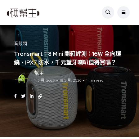
音頻類
Tronsmart T8 Mini 開箱評測：16W 全向環
繞、IPX7 防水，千元藍牙喇叭值得買嗎？
幫主
11 5 月, 2026
18 5 月, 2026
1 min read