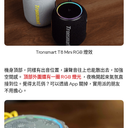
Tronsmart T8 Mini RGB 燈效
機身頂部，同樣有出音位置，讓聲音往上也能散出去，加強
空間感。
頂部外圍還有一圈 RGB 燈光
，夜晚開起來氣氛直
接到位。覺得太花俏？可以透過 App 關掉，實用派的朋友
不用擔心。