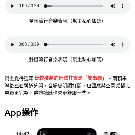
單顆流行音樂表現（幫主私心加碼）
雙機流行音樂表現（幫主私心加碼）
幫主覺得這顆
比較推薦的玩法其實是「雙串聯」
。兩顆串
聯後左右聲道分開，音場會明顯打開，包圍感與空間感都比
單顆更完整，整體聽感也會更舒服一些。
App操作