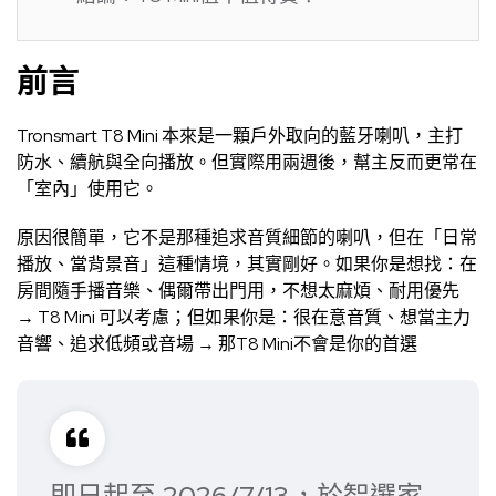
前言
Tronsmart T8 Mini 本來是一顆戶外取向的藍牙喇叭，主打
防水、續航與全向播放。但實際用兩週後，幫主反而更常在
「室內」使用它。
原因很簡單，它不是那種追求音質細節的喇叭，但在「日常
播放、當背景音」這種情境，其實剛好。如果你是想找：在
房間隨手播音樂、偶爾帶出門用，不想太麻煩、耐用優先
→ T8 Mini 可以考慮；但如果你是：很在意音質、想當主力
音響、追求低頻或音場 → 那T8 Mini不會是你的首選
即日起至 2026/7/13，於智選家