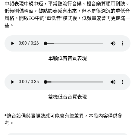
中頻表現中規中矩，平常聽流行音樂、輕音樂算順耳耐聽。
低頻則偏輕盈，鼓點節奏感有出來，但不是很深沉的重低音
風格。開啟EQ中的”重低音”模式後，低頻量感會再更飽滿一
些。
單顆低音音質表現
雙機低音音質表現
*錄音設備與實際聽感可能會有些差異，本段內容僅供參
考。