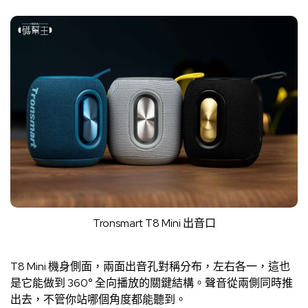
Tronsmart T8 Mini 出音口
T8 Mini 機身側面，兩面出音孔對稱分布，左右各一，這也
是它能做到 360° 全向播放的關鍵結構。聲音從兩側同時推
出去，不管你站哪個角度都能聽到。