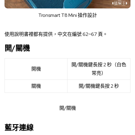
Tronsmart T8 Mini 操作設計
使用說明書裡都有提供，中文在編號 62~67 頁。
開/關機
開/關機鍵長按 2 秒（白色
開機
常亮）
關機
開/關機鍵長按 2 秒
開/關機
藍牙連線