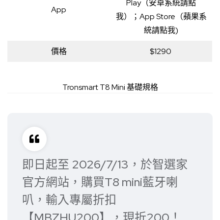
Play（安卓系統請點
App
我
）；
App Store（蘋果系
統請點我)
價格
$1290
Tronsmart T8 Mini 基礎規格
即日起至 2026/7/13，於智選家
官方網站，購買T8 mini藍牙喇
叭，輸入專屬折扣
【MBZHU200】，現折200！