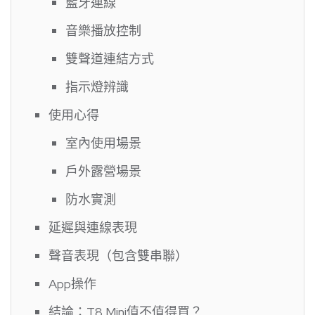
藍牙連線
音樂播放控制
雙聲道連結方式
指示燈辨識
使用心得
室內使用場景
戶外露營場景
防水實測
延遲與連線表現
聲音表現（包含雙串聯）
App操作
結論：T8 Mini值不值得買？