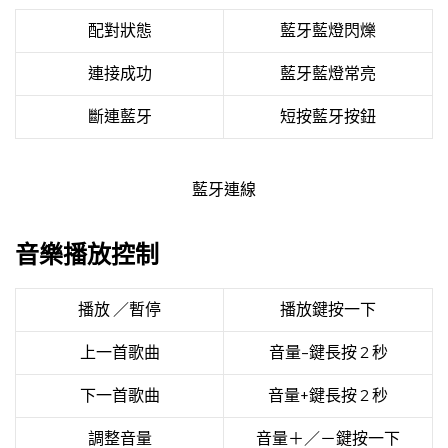
配對狀態
藍牙藍燈閃爍
連接成功
藍牙藍燈常亮
斷連藍牙
短按藍牙按鈕
藍牙連線
音樂播放控制
播放 ／暫停
播放鍵按一下
上一首歌曲
音量-鍵長按 2 秒
下一首歌曲
音量+鍵長按 2 秒
調整音量
音量＋／－鍵按一下