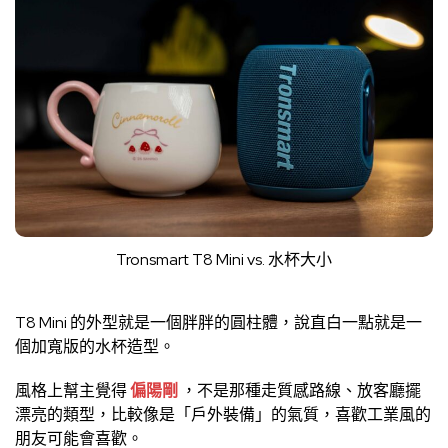
Tronsmart T8 Mini vs. 水杯大小
T8 Mini 的外型就是一個胖胖的圓柱體，說直白一點就是一
個加寬版的水杯造型。
風格上幫主覺得
偏陽剛
，不是那種走質感路線、放客廳擺
漂亮的類型，比較像是「戶外裝備」的氣質，喜歡工業風的
朋友可能會喜歡。