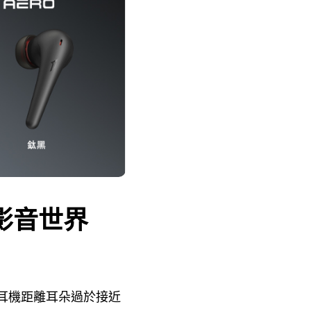
影音世界
，耳機距離耳朵過於接近