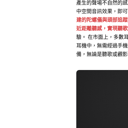
產生的聲場不自然的感
中空間音訊效果，即可
建的陀螺儀與頭部追蹤
近距離聽感，實現聽歌如臨
驗。 在市面上，多數耳
耳機中，無需經過手機
備，無論是聽歌或觀影