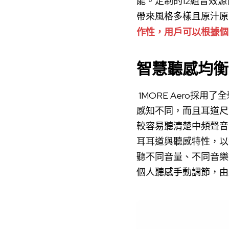
能。定制的12組音效源
帶來風格多樣且原汁原
作性，用戶可以根據個
智慧聽感均衡
1MORE Aero採
感知不同，而且耳道尺
較容易聽清楚中頻聲音
耳耳道與聽感特性，以
聽不同音量、不同音樂
個人聽感手動調節，由