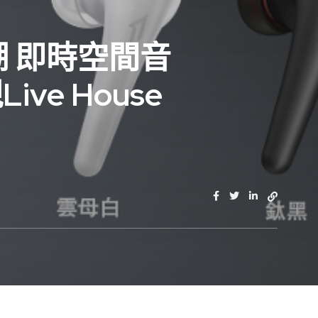
潮 即時空間音
ve House