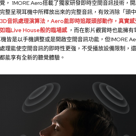
覺，
1MORE Aero搭載了獨家研發即時空間音訊技術，開啟1M
完整呈現耳機中所釋放出來的完整音訊，有效消除「頭
3D音訊處理演算法，Aero能即時追蹤頭部動作，真實
Live House般的臨場感
，而在影片觀賞時也能擁有
機皆是以手機調整或是開啟空間音訊功能，但1MORE A
處理能使空間音訊的即時性更強，不受播放設備限制，
都能享有全新的聽覺體驗。