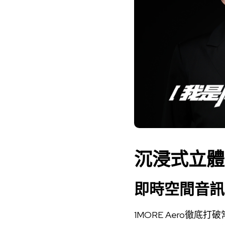
沉浸式立體
即時空間音訊
1MORE Aero徹