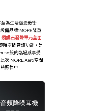
將至為生活做最後衝
備品牌1MORE隆重
、類鑽石發聲單元全面
配即時空間音訊功能，是
ouse般的臨場感享受
MORE Aero空間
火熱販售中。