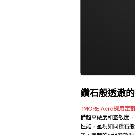
鑽石般透澈的H
1MORE Aero
備超高硬度和靈敏度，
性能，呈現如同鑽石般晶