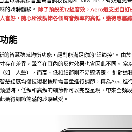
自全球專業錄音室聲音調校技術Sonarworks，有效避
味的聆聽體驗。
除了預設的12組音效，Aero還支援自
人喜好，隨心所欲調節各個聲音頻率的高低，獲得專屬
功能
用了全新的智慧聽感均衡功能，絕對能滿足你的“細節控”。 
寸存在差異，聲音在耳內的反射效果也會因此不同。 當
（如：人聲），而高、低頻細節則不易聽清楚。 針對這種
智慧聽感均衡技術根據所需音量進行調節，再為Aero進
類型時，低頻和高頻的細節都可以完整呈現，帶來全頻
此獲得細節飽滿的聆聽感受。