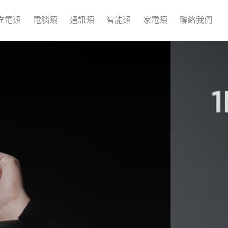
充電類
電腦類
通訊類
智能類
家電類
聯絡我們