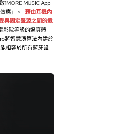
ORE MUSIC App
中效應」。
藉由耳機內
感受與固定聲源之間的遠
電影院等級的逼真體
ero將智慧演算法內建於
還能相容於所有藍牙設