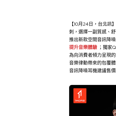
【10月24日，台北
刺，選擇一副質感、舒
推出新款空間音訊降噪耳機
提升音樂體驗
；獨家Q
為向消費者傾力呈現的「
音樂律動帶來的包覆體驗
音訊降噪耳機建議售價