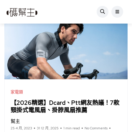
家電類
【2026精選】Dcard、Ptt網友熱議！7款
頸掛式電風扇、掛脖風扇推薦
幫主
25 4 月, 2023
31 12 月, 2025
1 min read
No Comments