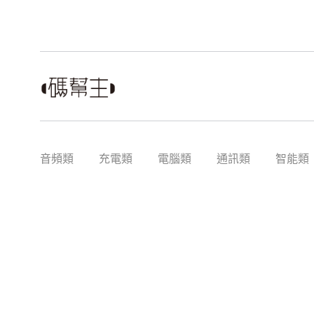
音頻類
充電類
電腦類
通訊類
智能類