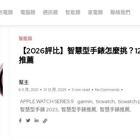
充電類
電腦類
通訊類
智能類
家電類
聯絡我們
智能類
【2026評比】智慧型手錶怎麼挑？
推薦
幫主
6 11 月, 2021
31 12 月, 2025
3 min read
No Comments
APPLE WATCH SERIES 9
garmin
ticwatch
ticwatch 
智慧型手錶 2023
智慧型手錶推薦
智慧手錶推薦