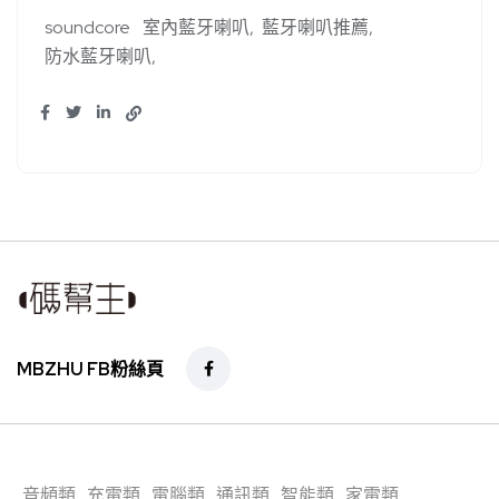
soundcore
室內藍牙喇叭
藍牙喇叭推薦
防水藍牙喇叭
MBZHU FB粉絲頁
音頻類
充電類
電腦類
通訊類
智能類
家電類