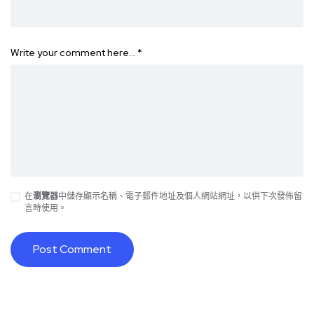
Write your comment here…
*
在
瀏覽器
中儲存顯示名稱、電子郵件地址及個人網站網址，以供下次發佈留
言時使用。
Alternative: