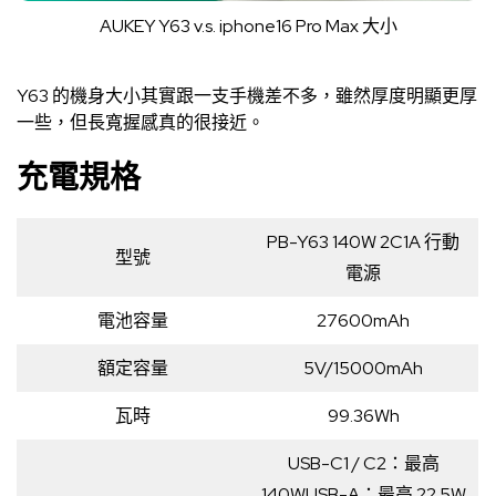
AUKEY Y63 v.s. iphone16 Pro Max 大小
Y63 的機身大小其實跟一支手機差不多，雖然厚度明顯更厚
一些，但長寬握感真的很接近。
充電規格
PB-Y63 140W 2C1A 行動
型號
電源
電池容量
27600mAh
額定容量
5V/15000mAh
瓦時
99.36Wh
USB-C1 / C2：最高
140WUSB-A：最高 22.5W