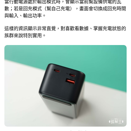
當行動電源處於輸出模式時，會顯示當前幫設備供電的瓦
數；若是回充模式（幫自己充電），畫面會切換成回充時間
與輸入、輸出功率。
這樣的資訊顯示非常直覺，對喜歡看數據、掌握充電狀態的
族群來說特別實用。