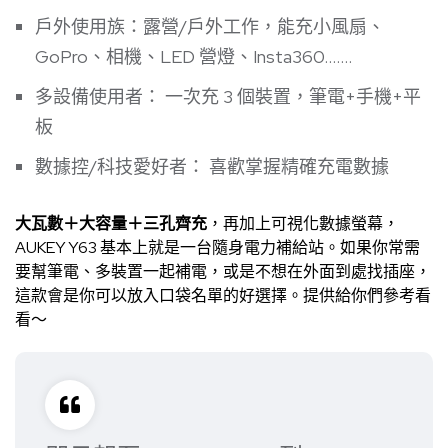
戶外使用族：露營/戶外工作，能充小風扇、
GoPro、相機、LED 營燈、Insta360…….
多設備使用者： 一次充 3 個裝置，筆電+手機+平
板
數據控/科技愛好者： 喜歡掌握精確充電數據
大瓦數＋大容量＋三孔齊充
，再加上可視化數據螢幕，
AUKEY Y63 基本上就是一台隨身電力補給站。如果你常需
要幫筆電、多裝置一起補電，或是不想在外面到處找插座，
這款會是你可以放入口袋名單的好選擇。提供給你們參考看
看～