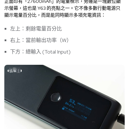
正面印有「27600mAh」的電量標示，旁邊是一塊數位顯
示螢幕，這也是 Y63 的亮點之一。它不像多數行動電源只
顯示電量百分比，而是能同時顯示多項充電資訊：
左上：剩餘電量百分比
右上：當前輸出功率（W）
下方：總輸入 (Total Input)