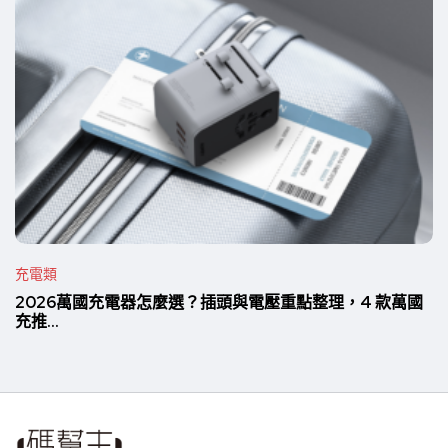
充電類
2026萬國充電器怎麼選？插頭與電壓重點整理，4 款萬國
充推...