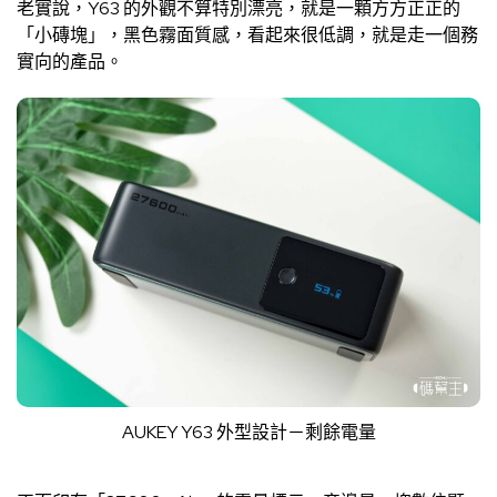
老實說，Y63 的外觀不算特別漂亮，就是一顆方方正正的
「小磚塊」，黑色霧面質感，看起來很低調，就是走一個務
實向的產品。
AUKEY Y63 外型設計－剩餘電量