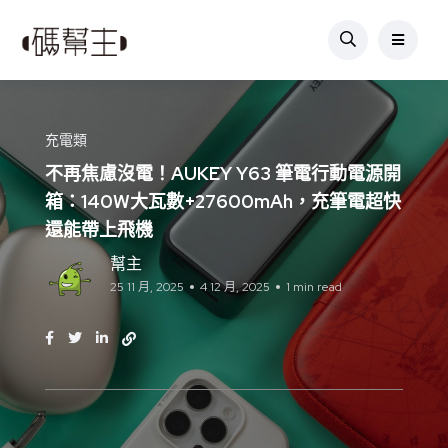
充電類
不再焦慮沒電！AUKEY Y63 筆電行動電源開
箱：140W大瓦數+27600mAh，充筆電超快
還能帶上飛機
幫主
25 11 月, 2025
4 12 月, 2025
1 min read