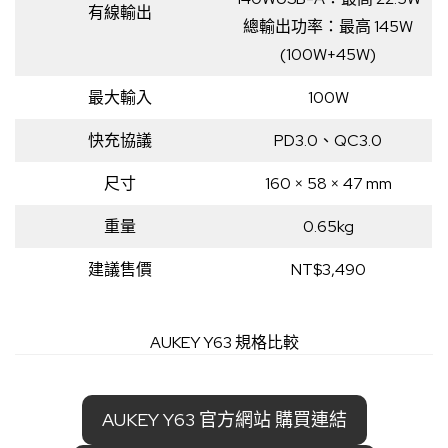
有線輸出
總輸出功率：最高 145W
(100W+45W)
最大輸入
100W
快充協議
PD3.0、QC3.0
尺寸
160 × 58 × 47 mm
重量
0.65kg
建議售價
NT$3,490
AUKEY Y63 規格比較
AUKEY Y63 官方網站 購買連結