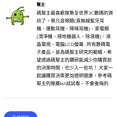
幫主
碼幫主最喜歡搜集全世界3C數碼的資
訊了，舉凡音頻類(真無線藍牙耳
機、運動耳機、降噪耳機)、家電類
(清淨機、掃地機器人、除濕機)、液
晶電視、電腦LCD螢幕...所有數碼電
子產品，皆為碼幫主研究的範疇，希
望透過碼幫主的鑽研能減少你購買前
的決策時間，也少入一些坑！ 大家一
起讓購買決策更加透明健康，參考碼
幫主的推薦list試試看，不會後悔的