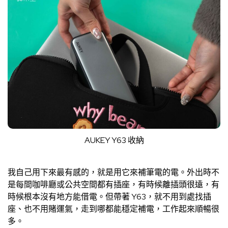
AUKEY Y63 收納
我自己用下來最有感的，就是用它來補筆電的電。外出時不
是每間咖啡廳或公共空間都有插座，有時候離插頭很遠，有
時候根本沒有地方能借電。但帶著 Y63，就不用到處找插
座、也不用賭運氣，走到哪都能穩定補電，工作起來順暢很
多。