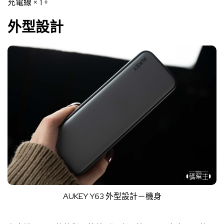
充電線 × 1。
外型設計
AUKEY Y63 外型設計－機身