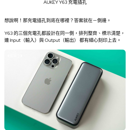
AUKEY Y63 充電插孔
想說啊！那充電插孔到底在哪裡？答案就在－側邊。
Y63 的三個充電孔都設計在同一側，排列整齊、標示清楚，
連 Input（輸入）與 Output（輸出） 都有細心刻印上去。