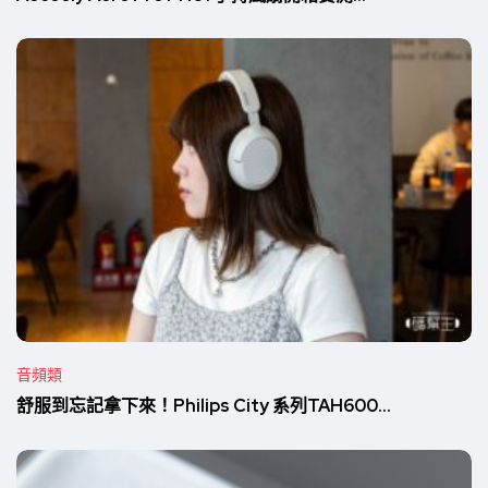
音頻類
舒服到忘記拿下來！Philips City 系列TAH600...