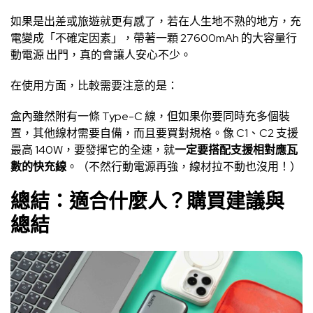
如果是出差或旅遊就更有感了，若在人生地不熟的地方，充
電變成「不確定因素」，帶著一顆 27600mAh 的大容量行
動電源 出門，真的會讓人安心不少。
在使用方面，比較需要注意的是：
盒內雖然附有一條 Type-C 線，但如果你要同時充多個裝
置，其他線材需要自備，而且要買對規格。像 C1、C2 支援
最高 140W，要發揮它的全速，就
一定要搭配支援相對應瓦
數的快充線
。（不然行動電源再強，線材拉不動也沒用！）
總結：適合什麼人？購買建議與
總結