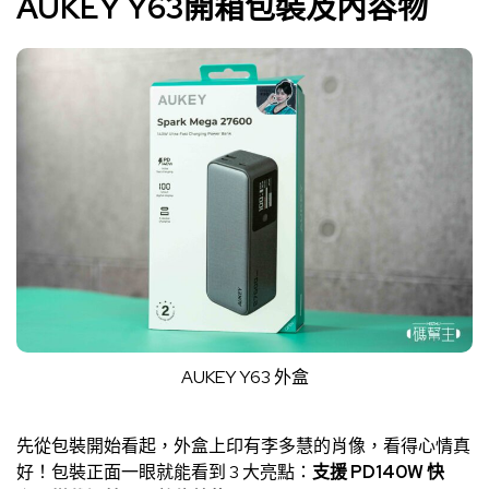
AUKEY Y63開箱包裝及內容物
AUKEY Y63 外盒
先從包裝開始看起，外盒上印有李多慧的肖像，看得心情真
好！包裝正面一眼就能看到 3 大亮點：
支援 PD140W 快