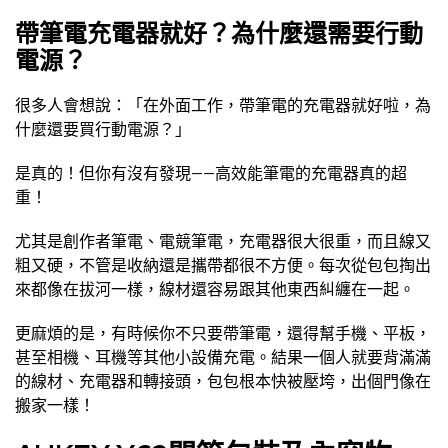
帶筆電充電器就好？為什麼還需要行動
電源？
很多人會想說：「在外面工作，帶筆電的充電器就好啦，為
什麼還要買行動電源？」
是真的！但你有沒有發現——高效能筆電的充電器真的超
重！
尤其是創作者筆電、電競筆電，充電器很大很重，而且線又
粗又硬，不管是收納還是攜帶都很不方便。每次從包包掏出
來都像在拔河一樣，線材還容易跟其他東西糾纏在一起。
更麻煩的是，有時候你不只要帶筆電，還得幫手機、平板，
甚至相機、耳機等其他小設備充電。結果一個人就要背滿滿
的線材、充電器和轉接頭，包包根本快被壓垮，出個門像在
搬家一樣！