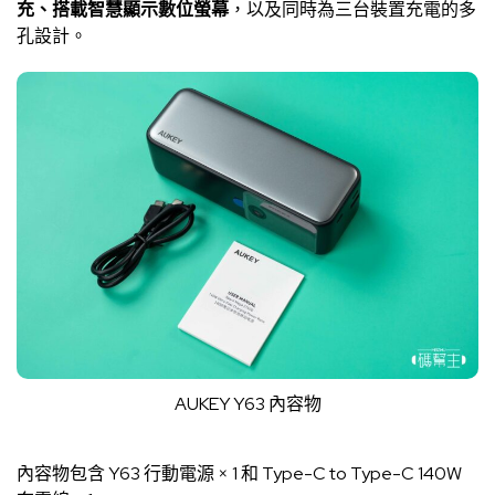
充、搭載智慧顯示數位螢幕
，以及同時為三台裝置充電的多
孔設計。
AUKEY Y63 內容物
內容物包含 Y63 行動電源 × 1 和 Type-C to Type-C 140W