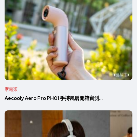
家電類
Aecooly Aero Pro PH01 手持風扇開箱實測...