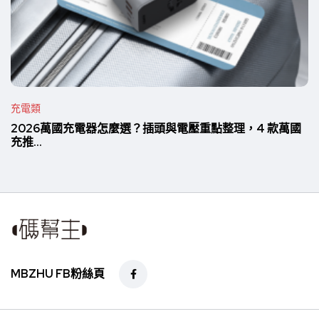
充電類
2026萬國充電器怎麼選？插頭與電壓重點整理，4 款萬國
充推...
MBZHU FB粉絲頁