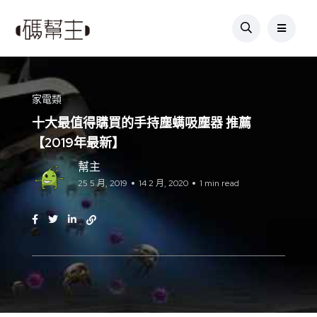
家電類
十大最值得購買的手持塵螨吸塵器 推薦
【2019年最新】
幫主
25 5 月, 2019
14 2 月, 2020
1 min read