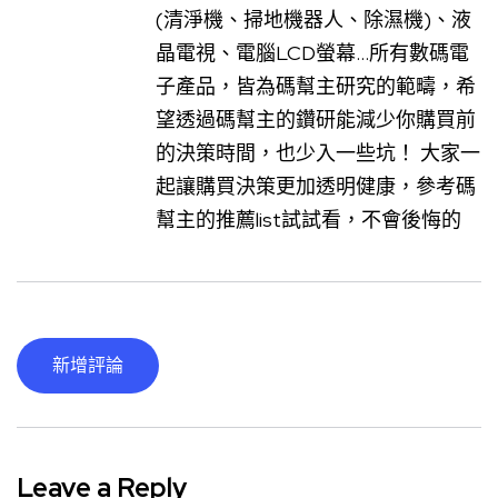
(清淨機、掃地機器人、除濕機)、液
晶電視、電腦LCD螢幕...所有數碼電
子產品，皆為碼幫主研究的範疇，希
望透過碼幫主的鑽研能減少你購買前
的決策時間，也少入一些坑！ 大家一
起讓購買決策更加透明健康，參考碼
幫主的推薦list試試看，不會後悔的
新增評論
Leave a Reply