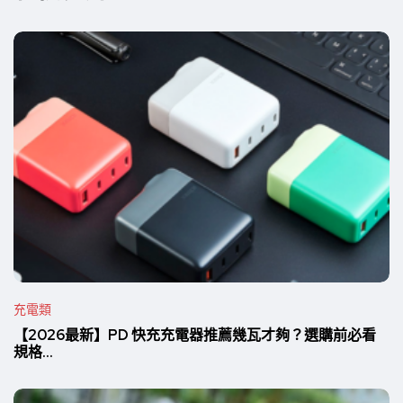
充電類
【2026最新】PD 快充充電器推薦幾瓦才夠？選購前必看
規格...