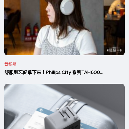
音頻類
舒服到忘記拿下來！Philips City 系列TAH600...