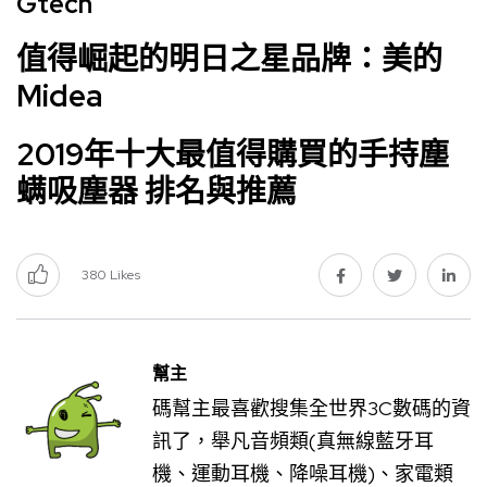
Gtech
值得崛起的明日之星品牌：美的
Midea
2019年十大最值得購買的手持塵
螨吸塵器 排名與推薦
380
Likes
幫主
碼幫主最喜歡搜集全世界3C數碼的資
訊了，舉凡音頻類(真無線藍牙耳
機、運動耳機、降噪耳機)、家電類