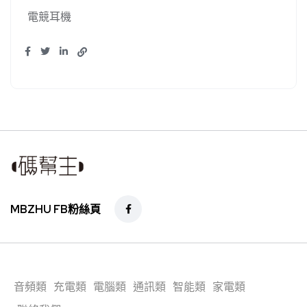
電競耳機
MBZHU FB粉絲頁
音頻類
充電類
電腦類
通訊類
智能類
家電類