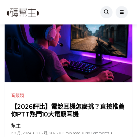
音頻類
【2026評比】電競耳機怎麼挑？直接推薦
你PTT熱門10大電競耳機
幫主
2 3 月, 2024
18 5 月, 2026
3 min read
No Comments