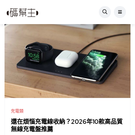
充電類
還在煩惱充電線收納？2026年10款高品質
無線充電盤推薦