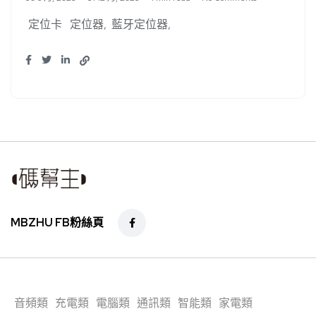
定位卡
定位器
藍牙定位器
MBZHU FB粉絲頁
音頻類
充電類
電腦類
通訊類
智能類
家電類