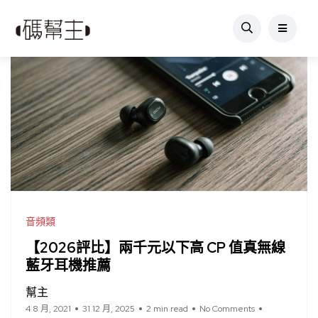
音頻類
【2026評比】兩千元以下高 CP 值真無線
藍牙耳機推薦
幫主
4 8 月, 2021
31 12 月, 2025
2 min read
No Comments