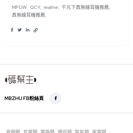
MPOW
QCY
realme
千元下真無線耳機推薦
真無線耳機推薦
MBZHU FB粉絲頁
音頻類
充電類
電腦類
通訊類
智能類
家電類