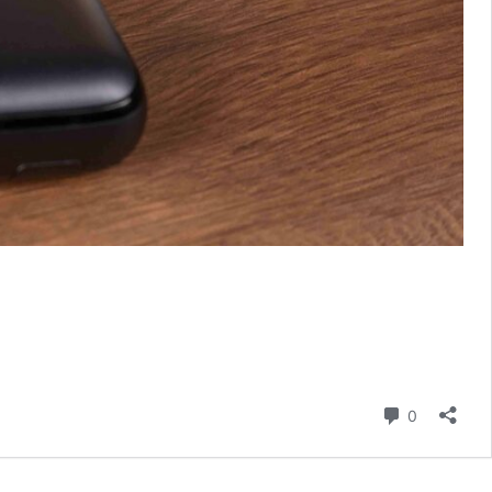
則留言
0