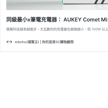
同級最小x筆電充電器： AUKEY Comet Mix
隨著科技越來越進步，大瓦數的的充電器也越做越小，但 100W 
mbzhu(碼幫主) | 你的首席3C購物顧問