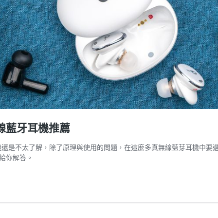
無線藍牙耳機推薦
機還是不太了解，除了原理與使用的問題，在這麼多真無線藍芽耳機中要
給你解答。