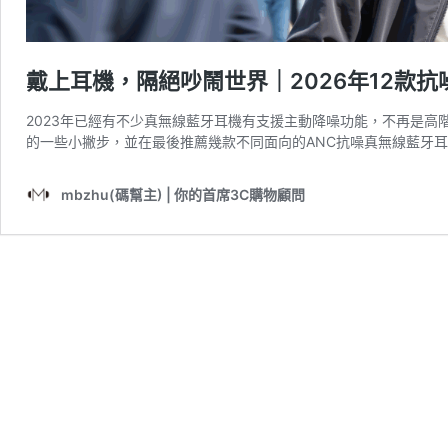
戴上耳機，隔絕吵鬧世界｜2026年12款
2023年已經有不少真無線藍牙耳機有支援主動降噪功能，不再是
的一些小撇步，並在最後推薦幾款不同面向的ANC抗噪真無線藍牙
mbzhu(碼幫主) | 你的首席3C購物顧問