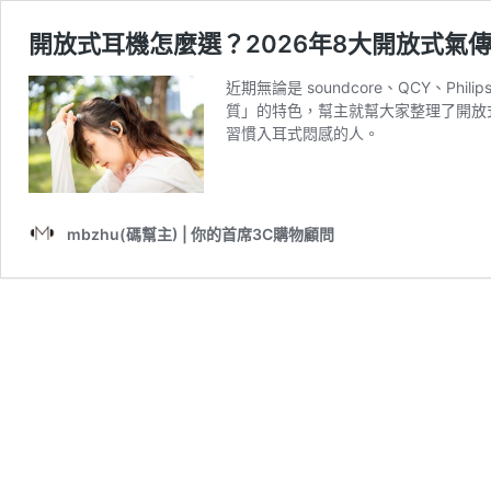
開放式耳機怎麼選？2026年8大開放式氣
近期無論是 soundcore、QCY、
質」的特色，幫主就幫大家整理了開放
習慣入耳式悶感的人。
mbzhu(碼幫主) | 你的首席3C購物顧問